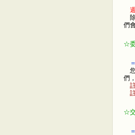
除
們
☆
＝＝
您
們
註
☆
＝＝